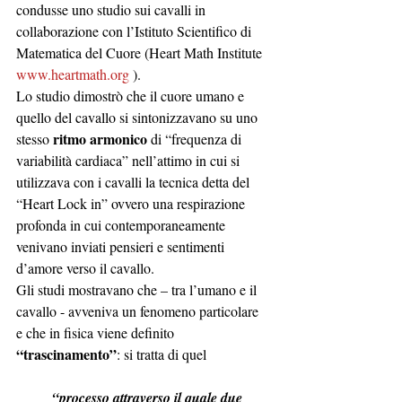
condusse uno studio sui cavalli in 
collaborazione con l’Istituto Scientifico di 
Matematica del Cuore (Heart Math Institute 
www.heartmath.org
 ). 
Lo studio dimostrò che il cuore umano e 
quello del cavallo si sintonizzavano su uno 
ritmo armonico
stesso 
 di “frequenza di 
variabilità cardiaca” nell’attimo in cui si 
utilizzava con i cavalli la tecnica detta del 
“Heart Lock in” ovvero una respirazione 
profonda in cui contemporaneamente 
venivano inviati pensieri e sentimenti 
d’amore verso il cavallo. 
Gli studi mostravano che – tra l’umano e il 
cavallo - avveniva un fenomeno particolare 
e che in fisica viene definito 
“trascinamento”
: si tratta di quel 
“processo attraverso il quale due 