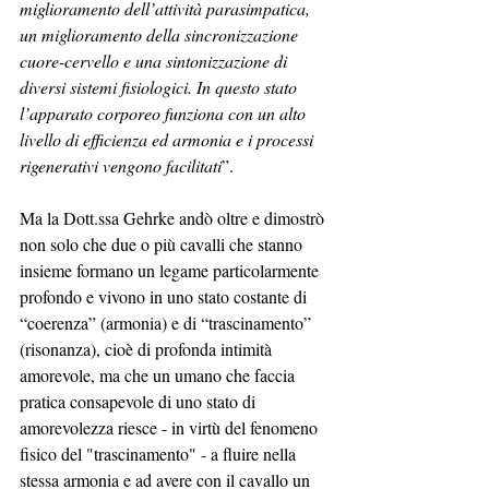
miglioramento dell’attività parasimpatica, 
un miglioramento della sincronizzazione 
cuore-cervello e una sintonizzazione di 
diversi sistemi fisiologici. In questo stato 
l’apparato corporeo funziona con un alto 
livello di efficienza ed armonia e i processi 
rigenerativi vengono facilitati
”.
Ma la Dott.ssa Gehrke andò oltre e dimostrò 
non solo che due o più cavalli che stanno 
insieme formano un legame particolarmente 
profondo e vivono in uno stato costante di 
“coerenza” (armonia) e di “trascinamento” 
(risonanza), cioè di profonda intimità 
amorevole, ma che un umano che faccia 
pratica consapevole di uno stato di 
amorevolezza riesce - in virtù del fenomeno 
fisico del "trascinamento" - a fluire nella 
stessa armonia e ad avere con il cavallo un 