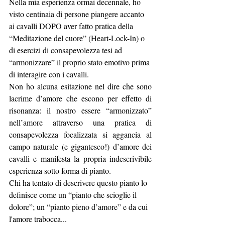
Nella mia esperienza ormai decennale, ho 
visto centinaia di persone piangere accanto 
ai cavalli DOPO aver fatto pratica della 
“Meditazione del cuore” (Heart-Lock-In) o 
di esercizi di consapevolezza tesi ad 
“armonizzare” il proprio stato emotivo prima 
di interagire con i cavalli.
Non ho alcuna esitazione nel dire che sono 
lacrime d’amore che escono per effetto di 
risonanza: il nostro essere “armonizzato” 
nell’amore attraverso una pratica di 
consapevolezza focalizzata si aggancia al 
campo naturale (e gigantesco!) d’amore dei 
cavalli e manifesta la propria indescrivibile 
esperienza sotto forma di pianto.
Chi ha tentato di descrivere questo pianto lo 
definisce come un “pianto che scioglie il 
dolore”; un “pianto pieno d’amore” e da cui 
l'amore trabocca...