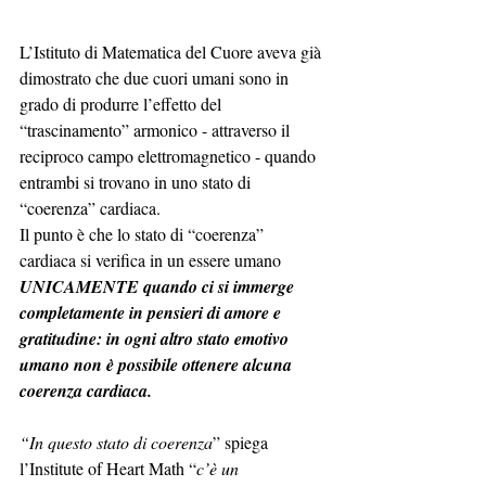
L’Istituto di Matematica del Cuore aveva già 
dimostrato che due cuori umani sono in 
grado di produrre l’effetto del 
“trascinamento” armonico - attraverso il 
reciproco campo elettromagnetico - quando 
entrambi si trovano in uno stato di 
“coerenza” cardiaca. 
Il punto è che lo stato di “coerenza” 
cardiaca si verifica in un essere umano 
UNICAMENTE quando ci si immerge 
completamente in pensieri di amore e 
gratitudine: in ogni altro stato emotivo 
umano non è possibile ottenere alcuna 
coerenza cardiaca. 
“In questo stato di coerenza
” spiega 
l’Institute of Heart Math “
c’è un 