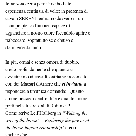
Io ne sono certa perché ne ho fatto 
esperienza centinaia di volte: in presenza di 
cavalli SERENI, entriamo davvero in un 
"campo pieno d'amore" capace di 
agganciare il nostro cuore facendolo aprire e 
traboccare, soprattutto se è chiuso e 
dormiente da tanto...
In più, ormai e senza ombra di dubbio, 
credo profondamente che quando ci 
avviciniamo ai cavalli, entriamo in contatto 
con dei Maestri d'Amore che 
ci invitano
 a 
rispondere a un'unica domanda: "Quanto 
amore possiedi dentro di te e quanto amore 
porti nella tua vita al di là di me"? 
Come scrive Leif Hallberg in 
“Walking the 
way of the horse” – Exploring the power of 
the horse-human relationship" 
credo 
anch'io che...