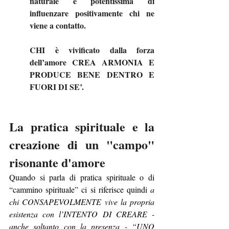
naturale e potentissima di 
influenzare positivamente chi ne 
viene a contatto. 
CHI è vivificato dalla forza 
dell’amore CREA ARMONIA E 
PRODUCE BENE DENTRO E 
FUORI DI SE’.
La pratica spirituale e la 
creazione di un "campo" 
risonante d'amore
Quando si parla di pratica spirituale o di 
“cammino spirituale” ci si riferisce quindi 
a 
chi CONSAPEVOLMENTE vive la propria 
esistenza con l’INTENTO DI CREARE - 
anche soltanto con la presenza - “UNO 