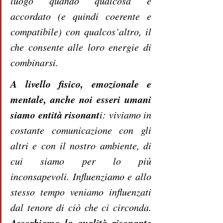
luogo quando qualcosa è 
accordato (e quindi coerente e 
compatibile) con qualcos’altro, il 
che consente alle loro energie di 
combinarsi.
A livello fisico, emozionale e 
mentale, anche noi esseri umani 
siamo entità risonant
i: viviamo in 
costante comunicazione con gli 
altri e con il nostro ambiente, di 
cui siamo per lo più 
inconsapevoli. Influenziamo e allo 
stesso tempo veniamo influenzati 
dal tenore di ciò che ci circonda. 
Assorbiamo la qualità risonante 