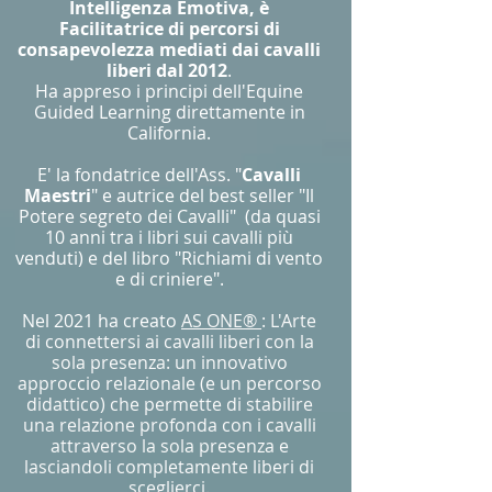
Intelligenza Emotiva, è
Facilitatrice di percorsi di
consapevolezza mediati dai cavalli
liberi dal 2012
.
Ha appreso i principi dell'Equine
Guided Learning direttamente in
California.
E' la fondatrice dell'Ass. "
Cavalli
Maestri
" e autrice del best seller "Il
Potere segreto dei Cavalli" (da quasi
10 anni tra i libri sui cavalli più
venduti) e del libro "Richiami di vento
e di criniere".
​
Nel 2021 ha creato
AS ONE®
: L'Arte
di connettersi ai cavalli liberi con la
sola presenza:
un innovativo
approccio relazionale (e un percorso
didattico) che permette di stabilire
una relazione profonda con i cavalli
attraverso la sola presenza e
lasciandoli completamente liberi di
sceglierci.