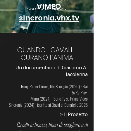
VIMEO
sincronia.vhx.tv
QUANDO I CAVALLI
CURANO L'ANIMA
Un documentario di Giacomo A.
Iacolenna
Rony Roller Circus, life & magic (2020) - Rai
5/RaiPlay
Miura (2024) - Serie Tv su Prime Video
Sincronia (2024) - iscritto ai David di Donatello 2025
> Il Progetto
Cavalli in branco, liberi di scegliere e di